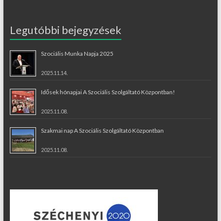
Legutóbbi bejegyzések
Szociális Munka Napja 2025
2025.11.14.
Idősek hónapjai A Szociális Szolgáltató Központban!
2025.11.08.
Szakmai nap A Szociális Szolgáltató Központban
2025.11.08.