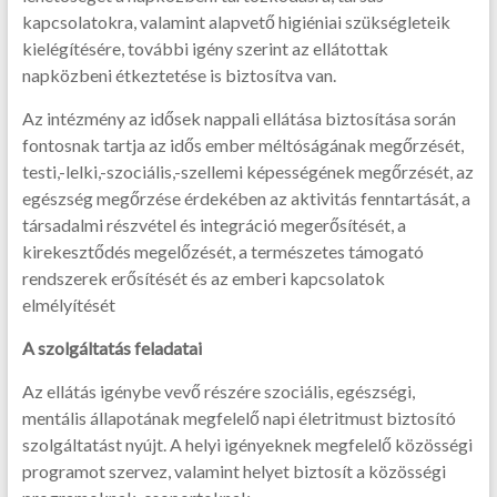
kapcsolatokra, valamint alapvető higiéniai szükségleteik
kielégítésére, további igény szerint az ellátottak
napközbeni étkeztetése is biztosítva van.
Az intézmény az idősek nappali ellátása biztosítása során
fontosnak tartja az idős ember méltóságának megőrzését,
testi,-lelki,-szociális,-szellemi képességének megőrzését, az
egészség megőrzése érdekében az aktivitás fenntartását, a
társadalmi részvétel és integráció megerősítését, a
kirekesztődés megelőzését, a természetes támogató
rendszerek erősítését és az emberi kapcsolatok
elmélyítését
A szolgáltatás feladatai
Az ellátás igénybe vevő részére szociális, egészségi,
mentális állapotának megfelelő napi életritmust biztosító
szolgáltatást nyújt. A helyi igényeknek megfelelő közösségi
programot szervez, valamint helyet biztosít a közösségi