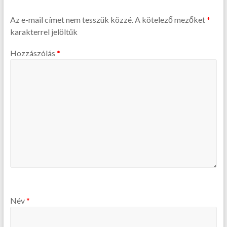
Az e-mail címet nem tesszük közzé.
A kötelező mezőket
*
karakterrel jelöltük
Hozzászólás
*
Név
*