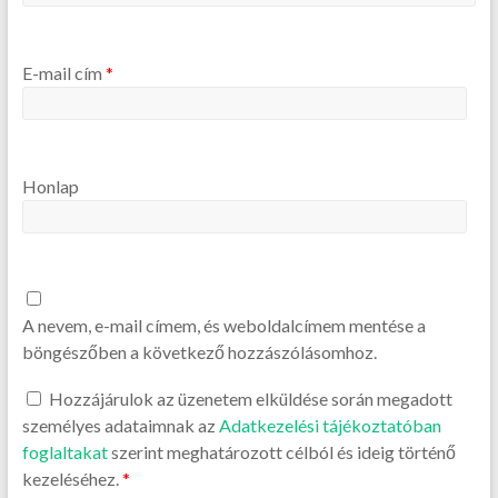
E-mail cím
*
Honlap
A nevem, e-mail címem, és weboldalcímem mentése a
böngészőben a következő hozzászólásomhoz.
Hozzájárulok az üzenetem elküldése során megadott
személyes adataimnak az
Adatkezelési tájékoztatóban
foglaltakat
szerint meghatározott célból és ideig történő
kezeléséhez.
*