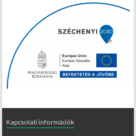
Kapcsolati információk