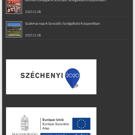
2025.11.08.
Szakmai nap A Szociális Szolgáltató Központban
2025.11.08.